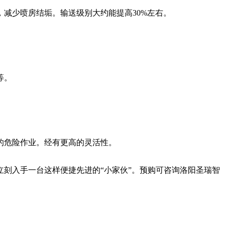
减少喷房结垢。输送级别大约能提高30%左右。
等。
的危险作业。经有更高的灵活性。
刻入手一台这样便捷先进的“小家伙”。预购可咨询洛阳圣瑞智