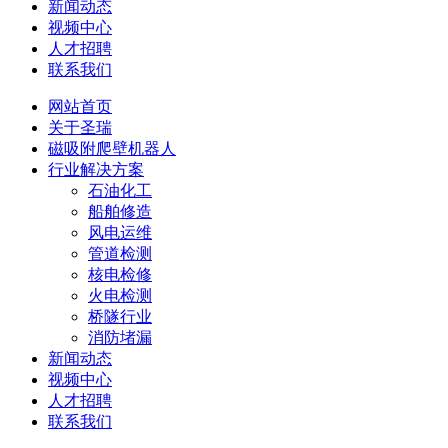
新闻动态
视频中心
人才招聘
联系我们
网站首页
关于圣瑞
磁吸附爬壁机器人
行业解决方案
石油化工
船舶修造
风电运维
管道检测
核电检修
火电检测
桥隧行业
消防堵漏
新闻动态
视频中心
人才招聘
联系我们