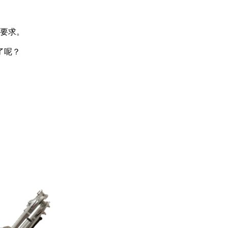
要求。
了呢？