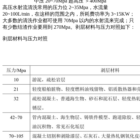
中压 20~70Mpa 超高压 ＞400Mpa
高压水射流清洗常用的压力位 2~35Mpa，水流量
20~100L/min，在这样的范围之内，所耗费功率为 3~15KW；
大多数的清洗作业都可使用 70Mpa 以内的水射流来完成；只
有少数结渣作业要用到 270Mpa。剥层材料与压力对照如下：
剥层材料与压力对照