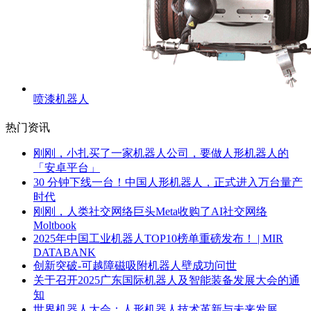
喷漆机器人
热门资讯
刚刚，小扎买了一家机器人公司，要做人形机器人的
「安卓平台」
30 分钟下线一台！中国人形机器人，正式进入万台量产
时代
刚刚，人类社交网络巨头Meta收购了AI社交网络
Moltbook
2025年中国工业机器人TOP10榜单重磅发布！ | MIR
DATABANK
创新突破-可越障磁吸附机器人壁成功问世
关于召开2025广东国际机器人及智能装备发展大会的通
知
世界机器人大会：人形机器人技术革新与未来发展