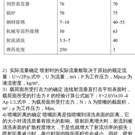
2）实际流量确定 喷射时的实际流量般取决于原始的额定流
量：U=√2P/ρ.式中，U 为流量，m/s；P 为工作压力，Mpa;ρ 为
液流密度，kg/m³。
3）载荷面所受打击力的确定 连续射流垂直打击平坦表面时，
载荷面所受的打击力 F 的经验计算公式如下：F=2.655x10 -4
Ap 1.5.式中，为载荷面所受打击力，N；A 为喷嘴的截面积，
m²；ρ 为工作压力，Mpa。
4) 喷嘴距离的确定 喷嘴距离是指喷嘴到清洗表面的距离，它
的大小对清洗质量有很大的影响。喷射距离增大时，射流到被
清洗表面的扩散程度增大，于是也就增大了射流功率的损失；
喷射距离减少时，单位时间内除垢面积也会减小。因此，喷射