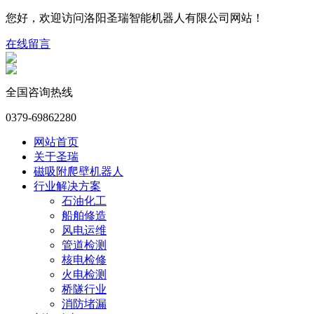
您好，欢迎访问洛阳圣瑞智能机器人有限公司网站！
在线留言
全国咨询热线
0379-69862280
网站首页
关于圣瑞
磁吸附爬壁机器人
行业解决方案
石油化工
船舶修造
风电运维
管道检测
核电检修
火电检测
桥隧行业
消防堵漏