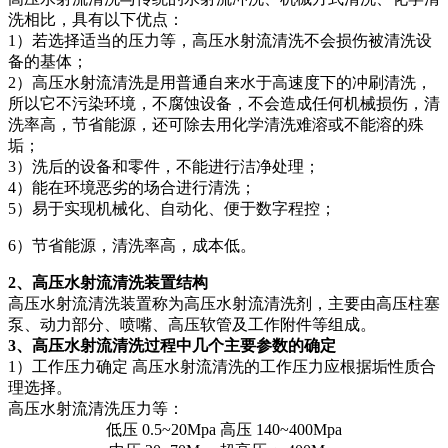
洗相比，具有以下优点：
1）若选择适当的压力等，高压水射流清洗不会损伤被清洗设
备的基体；
2）高压水射流清洗是用普通自来水于高速度下的冲刷清洗，
所以它不污染环境，不腐蚀设备，不会造成任何机械损伤，清
洗率高，节省能源，还可除去用化学清洗难溶或不能溶的殊
垢；
3）洗后的设备和零件，不能进行洁净处理；
4）能在环境恶劣的场合进行清洗；
5）易于实现机械化、自动化、便于数字程控；
6）节省能源，清洗率高，成本低。
2、高压水射流清洗装置结构
高压水射流清洗装置称为高压水射流清洗剂，主要由高压柱塞
泵、动力部分、喷嘴、高压软管及工作附件等组成。
3、高压水射流清洗过程中几个主要参数的确定
1）工作压力确定 高压水射流清洗的工作压力应根据垢性质合
理选择。
高压水射流清洗压力等：
低压 0.5~20Mpa 高压 140~400Mpa