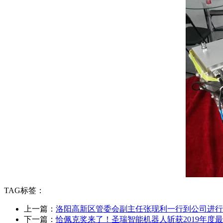
TAG标签：
上一篇：
洛阳高新区管委会副主任张现利一行到公司进行
下一篇：
恰佩克奖来了！圣瑞智能机器人斩获2019年度