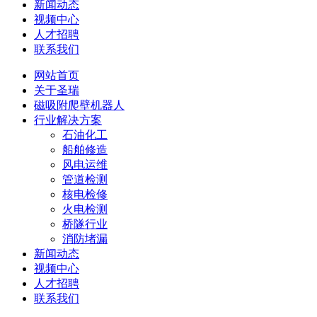
新闻动态
视频中心
人才招聘
联系我们
网站首页
关于圣瑞
磁吸附爬壁机器人
行业解决方案
石油化工
船舶修造
风电运维
管道检测
核电检修
火电检测
桥隧行业
消防堵漏
新闻动态
视频中心
人才招聘
联系我们