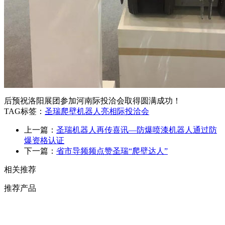
后预祝洛阳展团参加河南际投洽会取得圆满成功！
TAG标签：
圣瑞爬壁机器人亮相际投洽会
上一篇：
圣瑞机器人再传喜讯—防爆喷漆机器人通过防
爆资格认证
下一篇：
省市导频频点赞圣瑞“爬壁达人”
相关推荐
推荐产品