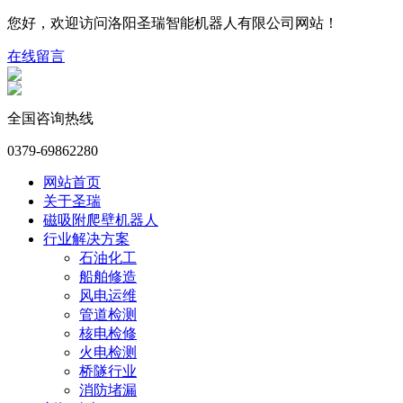
您好，欢迎访问洛阳圣瑞智能机器人有限公司网站！
在线留言
全国咨询热线
0379-69862280
网站首页
关于圣瑞
磁吸附爬壁机器人
行业解决方案
石油化工
船舶修造
风电运维
管道检测
核电检修
火电检测
桥隧行业
消防堵漏