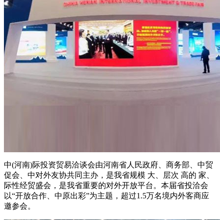
中(河南)际投资贸易洽谈会由河南省人民政府、商务部、中贸
促会、中对外友协共同主办，是我省规模 大、层次 高的 家、
际性经贸盛会，是我省重要的对外开放平台。本届省投洽会
以“开放合作、中原出彩”为主题，超过1.5万名境内外客商应
邀参会。