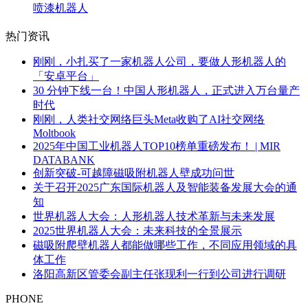
喷漆机器人
热门资讯
刚刚，小扎买了一家机器人公司，要做人形机器人的
「安卓平台」
30 分钟下线一台！中国人形机器人，正式进入万台量产
时代
刚刚，人类社交网络巨头Meta收购了AI社交网络
Moltbook
2025年中国工业机器人TOP10榜单重磅发布！ | MIR
DATABANK
创新突破-可越障磁吸附机器人壁成功问世
关于召开2025广东国际机器人及智能装备发展大会的通
知
世界机器人大会：人形机器人技术革新与未来发展
2025世界机器人大会：未来科技的全景展示
磁吸附爬壁机器人都能做哪些工作，不同应用领域的具
体工作
洛阳高新区管委会副主任张现利一行到公司进行调研
PHONE