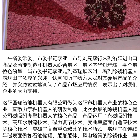
上午省委常委、市委书记李亚，市导刘宛康行来到洛阳进出口
商品及智能制造和机器人综合展区。展区内华灯璀璨，各个展
位色纷呈，当市委书记李亚走到圣瑞展区时，看到除锈机器人
表现出了浓厚的兴趣，认真倾听了我方人员对其参展产品的介
绍，并兴致勃勃地询问了产品市场应用情况，表示出了对我们
企业的大力支持。
洛阳圣瑞智能机器人有限公司做为洛阳市机器人产业的核心企
业，直致力于种机器人的研发制造，此次参展的除锈机器人是
公司磁吸附爬壁机器人的核心产品，产品运用了永磁吸附技
术、高压水射流技术、磁力调节技术、变曲率壁面自适应技术
等核心技术，突破了高自重负载比的技术瓶颈，实现了在连续
导磁表面例如石油储罐、船舶船体、风电塔筒的除锈作业，率