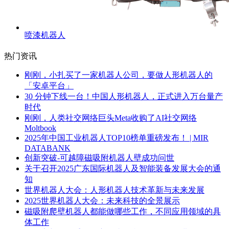
喷漆机器人
热门资讯
刚刚，小扎买了一家机器人公司，要做人形机器人的
「安卓平台」
30 分钟下线一台！中国人形机器人，正式进入万台量产
时代
刚刚，人类社交网络巨头Meta收购了AI社交网络
Moltbook
2025年中国工业机器人TOP10榜单重磅发布！ | MIR
DATABANK
创新突破-可越障磁吸附机器人壁成功问世
关于召开2025广东国际机器人及智能装备发展大会的通
知
世界机器人大会：人形机器人技术革新与未来发展
2025世界机器人大会：未来科技的全景展示
磁吸附爬壁机器人都能做哪些工作，不同应用领域的具
体工作