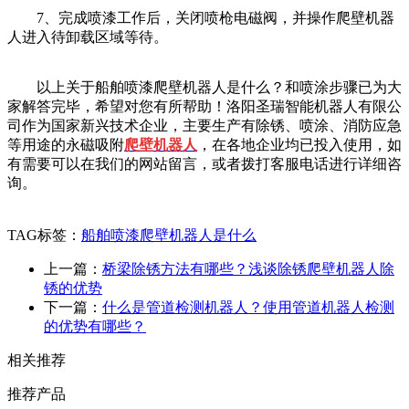
7、完成喷漆工作后，关闭喷枪电磁阀，并操作爬壁机器
人进入待卸载区域等待。
以上关于船舶喷漆爬壁机器人是什么？和喷涂步骤已为大
家解答完毕，希望对您有所帮助！洛阳圣瑞智能机器人有限公
司作为国家新兴技术企业，主要生产有除锈、喷涂、消防应急
等用途的永磁吸附
爬壁机器人
，在各地企业均已投入使用，如
有需要可以在我们的网站留言，或者拨打客服电话进行详细咨
询。
TAG标签：
船舶喷漆爬壁机器人是什么
上一篇：
桥梁除锈方法有哪些？浅谈除锈爬壁机器人除
锈的优势
下一篇：
什么是管道检测机器人？使用管道机器人检测
的优势有哪些？
相关推荐
推荐产品