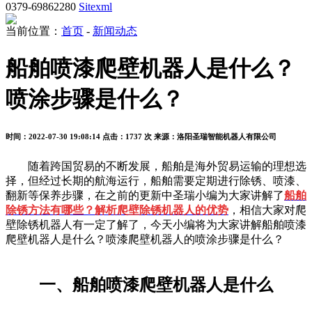
0379-69862280
Sitexml
当前位置：
首页
-
新闻动态
船舶喷漆爬壁机器人是什么？
喷涂步骤是什么？
时间：2022-07-30 19:08:14
点击：1737 次
来源：洛阳圣瑞智能机器人有限公司
随着跨国贸易的不断发展，船舶是海外贸易运输的理想选
择，但经过长期的航海运行，船舶需要定期进行除锈、喷漆、
翻新等保养步骤，在之前的更新中圣瑞小编为大家讲解了
船舶
除锈方法有哪些？解析爬壁除锈机器人的优势
，相信大家对爬
壁除锈机器人有一定了解了，今天小编将为大家讲解船舶喷漆
爬壁机器人是什么？喷漆爬壁机器人的喷涂步骤是什么？
一、船舶喷漆爬壁机器人是什么