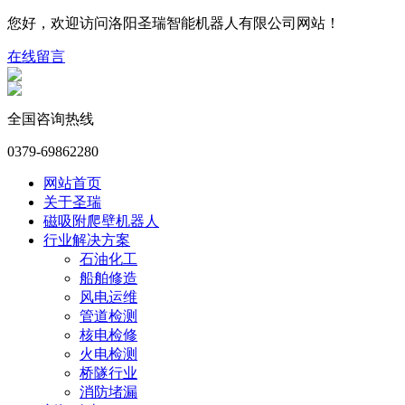
您好，欢迎访问洛阳圣瑞智能机器人有限公司网站！
在线留言
全国咨询热线
0379-69862280
网站首页
关于圣瑞
磁吸附爬壁机器人
行业解决方案
石油化工
船舶修造
风电运维
管道检测
核电检修
火电检测
桥隧行业
消防堵漏